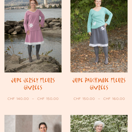
Jupe jersey Fleurs
Jupe Patch’Mode Fleurs
Givrées
Givrées
CHF
140.00
–
CHF
150.00
CHF
150.00
–
CHF
160.00