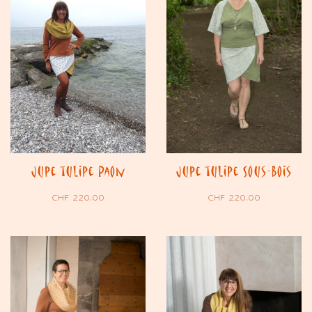
Jupe tulipe Paon
Jupe tulipe Sous-Bois
CHF
220.00
CHF
220.00