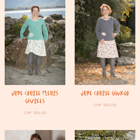
Jupe courte Fleurs
Jupe courte Ginkgo
Givrées
CHF
130.00
CHF
130.00