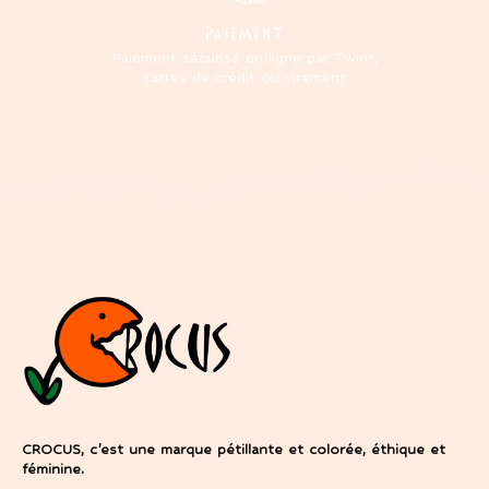
PAIEMENT
Paiement sécurisé en ligne par Twint,
cartes de crédit ou virement
CROCUS, c’est une marque pétillante et colorée, éthique et
féminine.