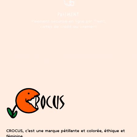
PAIEMENT
Paiement sécurisé en ligne par Twint,
cartes de crédit ou virement
CROCUS, c’est une marque pétillante et colorée, éthique et
féminine.