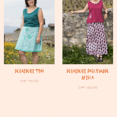
Débardeur Thaï
Débardeur Patch’Mode
Africa
CHF
110.00
CHF
120.00