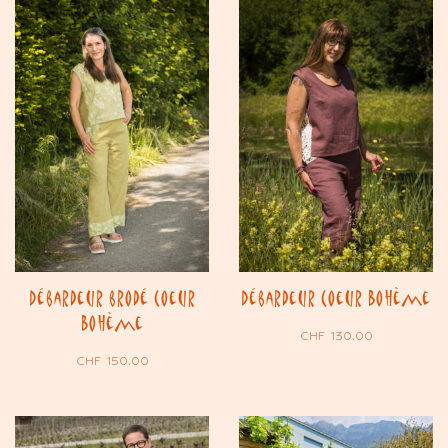
Débardeur brodé Coeur
Débardeur Coeur Bohème
Bohème
CHF
130.00
CHF
150.00