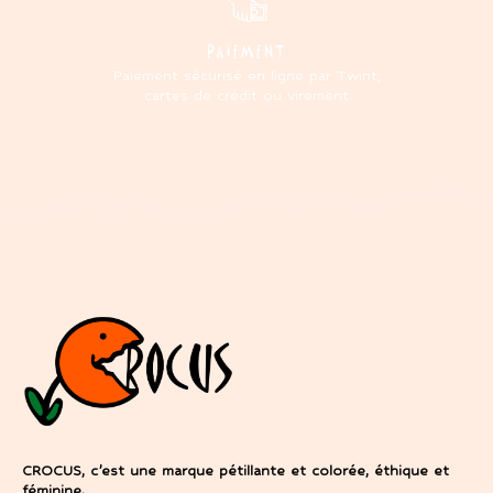
PAIEMENT
Paiement sécurisé en ligne par Twint,
cartes de crédit ou virement
CROCUS, c’est une marque pétillante et colorée, éthique et
féminine.