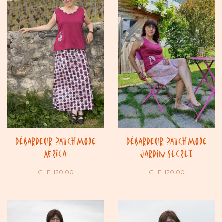
Débardeur Patch’Mode
Débardeur Patch’Mode
Africa
Jardin Secret
CHF
120.00
CHF
120.00