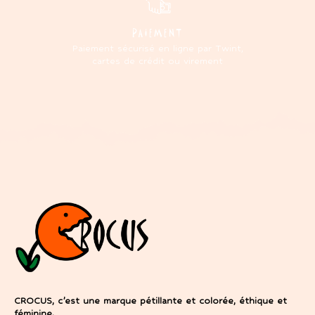
PAIEMENT
Paiement sécurisé en ligne par Twint,
cartes de crédit ou virement
CROCUS, c’est une marque pétillante et colorée, éthique et
féminine.