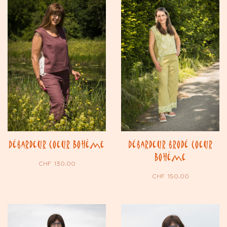
Débardeur Coeur Bohème
Débardeur brodé Coeur
Bohème
CHF
130.00
CHF
150.00