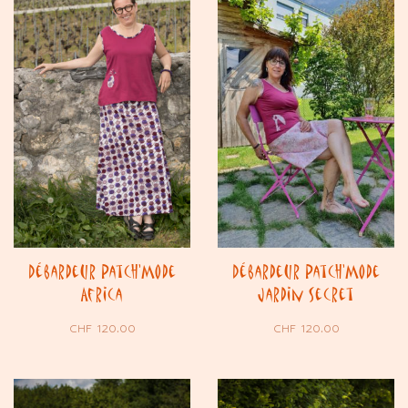
Débardeur Patch’Mode
Débardeur Patch’Mode
Africa
Jardin Secret
CHF
120.00
CHF
120.00