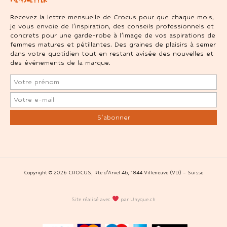
Recevez la lettre mensuelle de Crocus pour que chaque mois,
je vous envoie de l’inspiration, des conseils professionnels et
concrets pour une garde-robe à l’image de vos aspirations de
femmes matures et pétillantes. Des graines de plaisirs à semer
dans votre quotidien tout en restant avisée des nouvelles et
des événements de la marque.
Copyright © 2026 CROCUS, Rte d’Arvel 4b, 1844 Villeneuve (VD) – Suisse
Site réalisé avec
par Unyque.ch