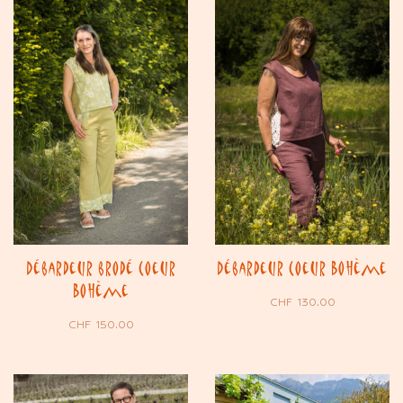
Débardeur brodé Coeur
Débardeur Coeur Bohème
Bohème
CHF
130.00
CHF
150.00