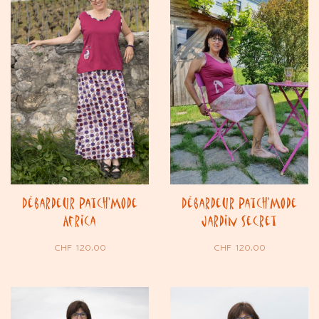
Débardeur Patch’Mode
Débardeur Patch’Mode
Africa
Jardin Secret
CHF
120.00
CHF
120.00