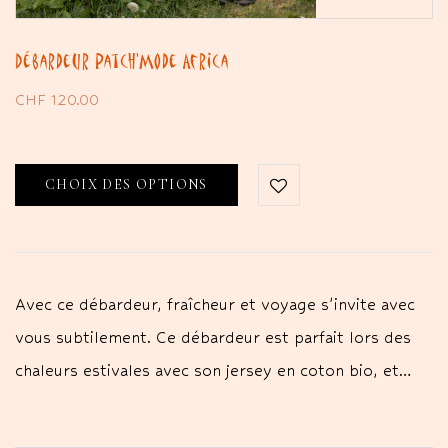
Débardeur Patch’Mode Africa
CHF
120.00
CHOIX DES OPTIONS
Avec ce débardeur, fraîcheur et voyage s’invite avec
vous subtilement. Ce débardeur est parfait lors des
chaleurs estivales avec son jersey en coton bio, et…