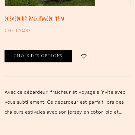
Débardeur Patch’Mode Thaï
CHF
120.00
CHOIX DES OPTIONS
Avec ce débardeur, fraîcheur et voyage s’invite avec
vous subtilement. Ce débardeur est parfait lors des
chaleurs estivales avec son jersey en coton bio et…