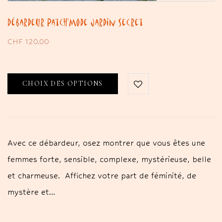
Débardeur Patch’Mode Jardin Secret
CHF
120.00
CHOIX DES OPTIONS
Avec ce débardeur, osez montrer que vous êtes une
femmes forte, sensible, complexe, mystérieuse, belle
et charmeuse. Affichez votre part de féminité, de
mystère et…