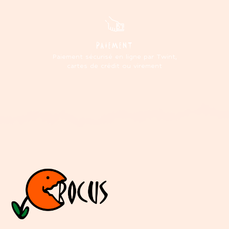
PAIEMENT
Paiement sécurisé en ligne par Twint,
cartes de crédit ou virement