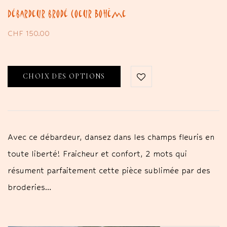
Débardeur brodé Coeur Bohème
CHF
150.00
CHOIX DES OPTIONS
Avec ce débardeur, dansez dans les champs fleuris en
toute liberté! Fraicheur et confort, 2 mots qui
résument parfaitement cette pièce sublimée par des
broderies…