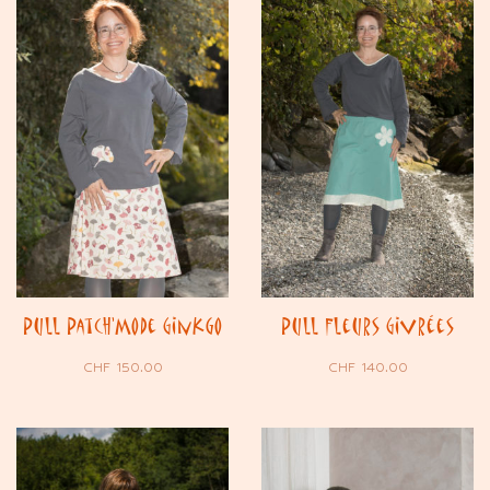
Pull Patch’Mode Ginkgo
Pull Fleurs Givrées
CHF
150.00
CHF
140.00