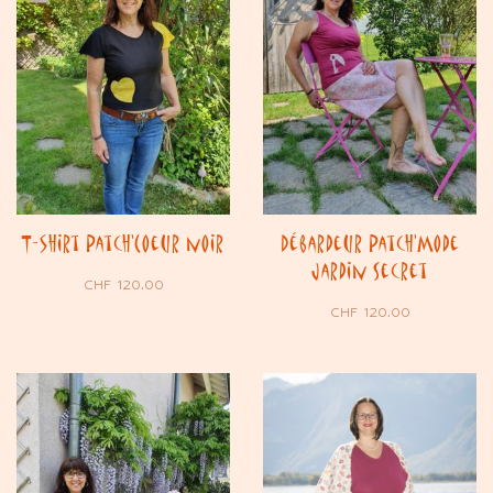
T-shirt Patch’Coeur noir
Débardeur Patch’Mode
Jardin Secret
CHF
120.00
CHF
120.00