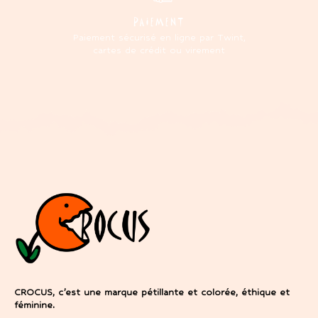
PAIEMENT
Paiement sécurisé en ligne par Twint,
cartes de crédit ou virement
CROCUS, c’est une marque pétillante et colorée, éthique et
féminine.