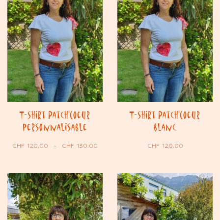
T-shirt Patch’Coeur
T-shirt Patch’Coeur
personnalisable
blanc
CHF
120.00
–
CHF
130.00
CHF
120.00