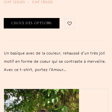
CHF
120.00
–
CHF
130.00
CHOIX DES OPTIONS
Un basique avec de la couleur, rehaussé d'un très joli
motif en forme de coeur qui se contraste à merveille.
Avec ce t-shirt, portez l'Amour…