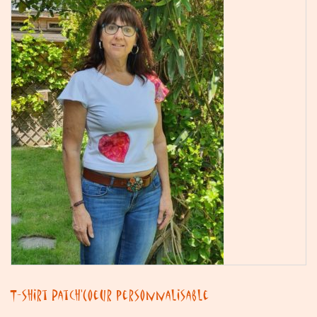
T-shirt Patch’Coeur personnalisable