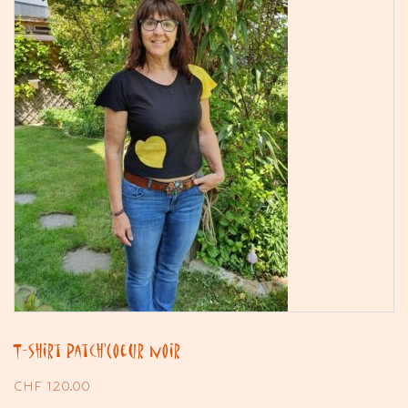
T-shirt Patch’Coeur noir
CHF
120.00