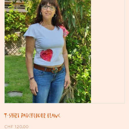
T-shirt Patch’Coeur blanc
CHF
120.00