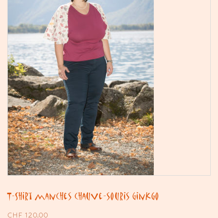
T-Shirt manches chauve-souris Ginkgo
CHF
120.00