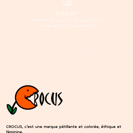
PAIEMENT
Paiement sécurisé en ligne par Twint,
cartes de crédit ou virement
CROCUS, c’est une marque pétillante et colorée, éthique et
féminine.