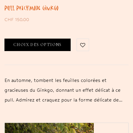
Pull Patch’Mode Ginkgo
CHF
150.00
CHOIX DES OPTIONS
En automne, tombent les feuilles colorées et
gracieuses du Ginkgo, donnant un effet délicat à ce
pull. Admirez et craquez pour la forme délicate de…