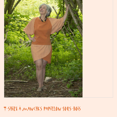
T-shirt à manches papillon Sous-Bois