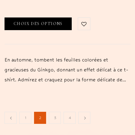
CHOIX DES OPTIONS
En automne, tombent les feuilles colorées et
gracieuses du Ginkgo, donnant un effet délicat à ce t-
shirt. Admirez et craquez pour la forme délicate de…
1
2
3
4