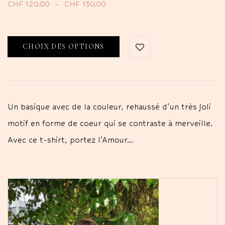
CHF
120.00
–
CHF
130.00
CHOIX DES OPTIONS
Un basique avec de la couleur, rehaussé d'un très joli
motif en forme de coeur qui se contraste à merveille.
Avec ce t-shirt, portez l'Amour…