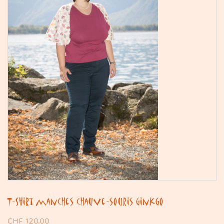
T-Shirt manches chauve-souris Ginkgo
CHF
120.00