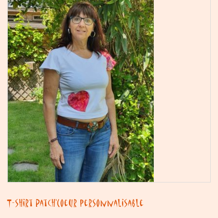
T-shirt Patch’Coeur personnalisable