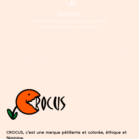
PAIEMENT
Paiement sécurisé en ligne par Twint,
cartes de crédit ou virement
CROCUS, c’est une marque pétillante et colorée, éthique et
féminine.