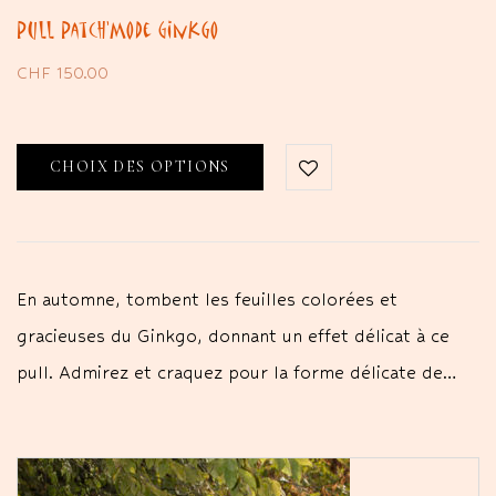
Pull Patch’Mode Ginkgo
CHF
150.00
CHOIX DES OPTIONS
En automne, tombent les feuilles colorées et
gracieuses du Ginkgo, donnant un effet délicat à ce
pull. Admirez et craquez pour la forme délicate de…