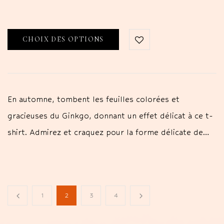
CHOIX DES OPTIONS
En automne, tombent les feuilles colorées et
gracieuses du Ginkgo, donnant un effet délicat à ce t-
shirt. Admirez et craquez pour la forme délicate de…
1
2
3
4