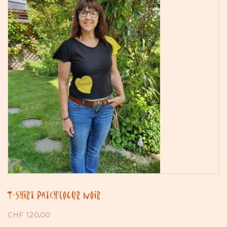
T-shirt Patch’Coeur noir
CHF
120.00