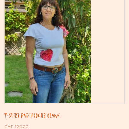
T-shirt Patch’Coeur blanc
CHF
120.00