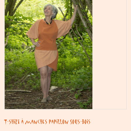
T-shirt à manches papillon Sous-Bois