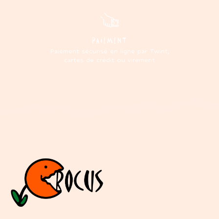
PAIEMENT
Paiement sécurisé en ligne par Twint,
cartes de crédit ou virement