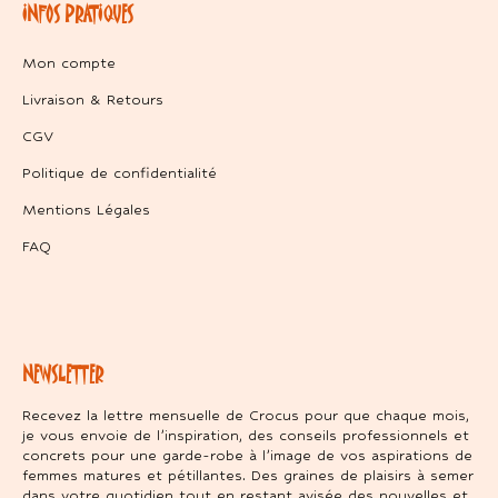
INFOS PRATIQUES
Mon compte
Livraison & Retours
CGV
Politique de confidentialité
Mentions Légales
FAQ
NEWSLETTER
Recevez la lettre mensuelle de Crocus pour que chaque mois,
je vous envoie de l’inspiration, des conseils professionnels et
concrets pour une garde-robe à l’image de vos aspirations de
femmes matures et pétillantes. Des graines de plaisirs à semer
dans votre quotidien tout en restant avisée des nouvelles et