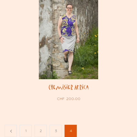
Chemisier Africa
CHF
200.00
1
2
3
4