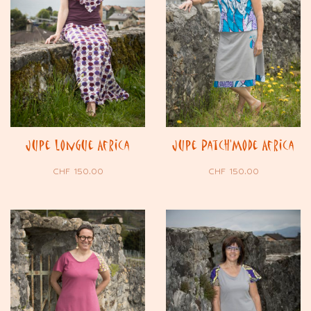
Jupe longue Africa
Jupe Patch’Mode Africa
CHF
150.00
CHF
150.00