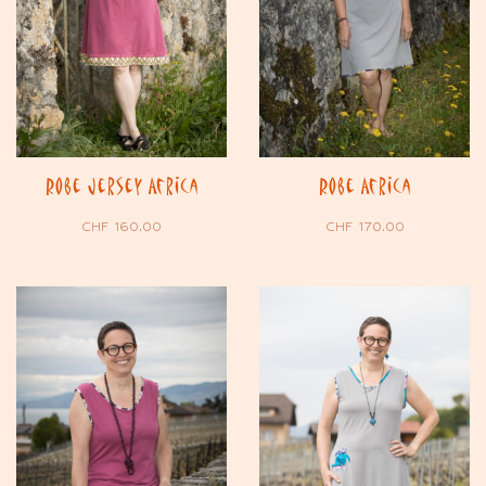
Robe Jersey Africa
Robe Africa
CHF
160.00
CHF
170.00