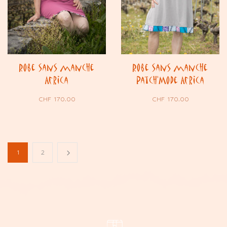
Robe sans manche
Robe sans manche
Africa
Patch’Mode Africa
CHF
170.00
CHF
170.00
1
2