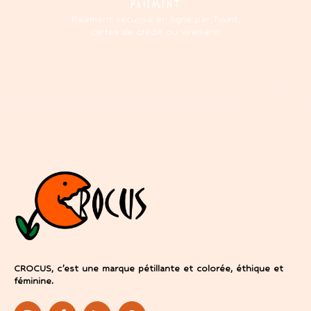
PAIEMENT
Paiement sécurisé en ligne par Twint,
cartes de crédit ou virement
CROCUS, c’est une marque pétillante et colorée, éthique et
féminine.