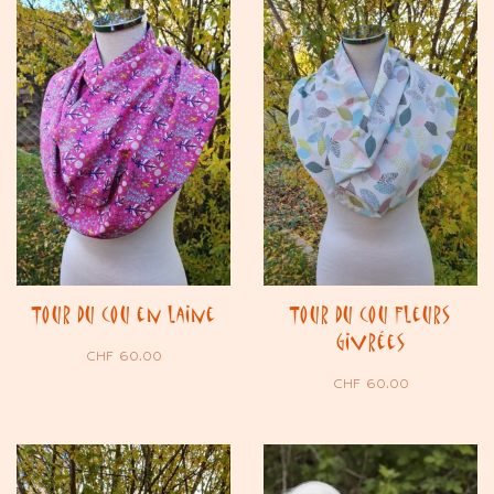
Tour du cou en laine
Tour du cou Fleurs
Givrées
CHF
60.00
CHF
60.00