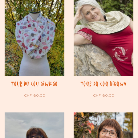
Tour du cou Ginkgo
Tour du cou Hibuna
CHF
60.00
CHF
60.00