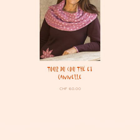
Tour du cou Thé et
Cannelle
CHF
60.00