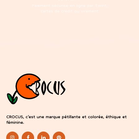
Paiement sécurisé en ligne par Twint,
cartes de crédit ou virement
CROCUS, c’est une marque pétillante et colorée, éthique et
féminine.