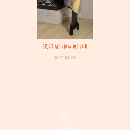
Gilet Au coin du feu
CHF
180.00
LIVRAISON