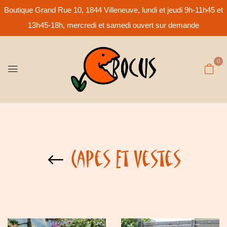
Boutique Grand Rue 10, 1844 Villeneuve, lundi et jeudi 9h-11h45 et
13h45-18h, mercredi et samedi ouvert sur demande
0
Capes Et Vestes