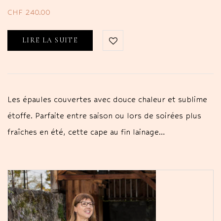
CHF
240.00
LIRE LA SUITE
Les épaules couvertes avec douce chaleur et sublime
étoffe. Parfaite entre saison ou lors de soirées plus
fraîches en été, cette cape au fin lainage…