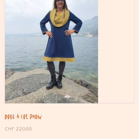
Robe à col Paon
CHF
220.00