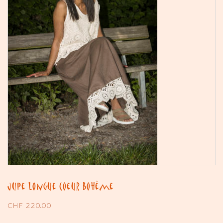
Jupe longue Coeur Bohème
CHF
220.00