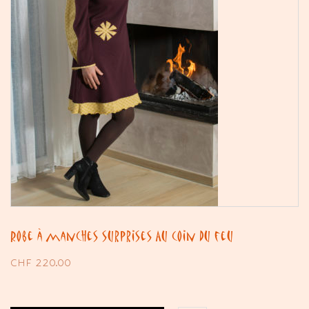
Robe à manches surprises Au coin du feu
CHF
220.00