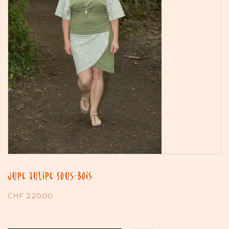
Jupe tulipe Sous-Bois
CHF
220.00