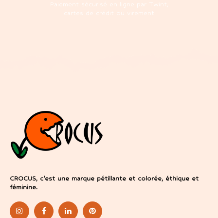
Paiement sécurisé en ligne par Twint,
cartes de crédit ou virement
CROCUS, c’est une marque pétillante et colorée, éthique et
féminine.