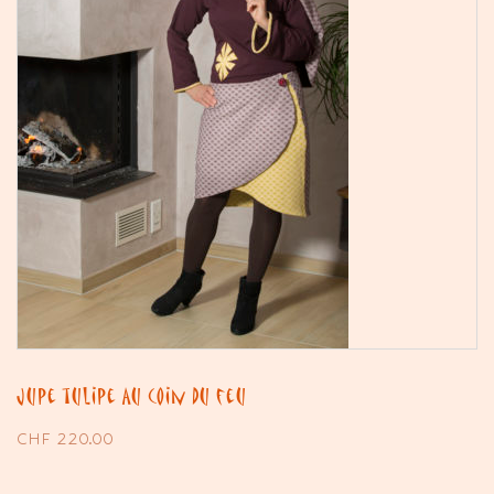
Jupe tulipe Au coin du feu
CHF
220.00