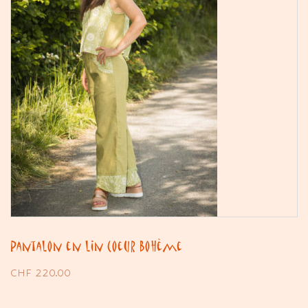
Pantalon en lin Coeur Bohème
CHF
220.00