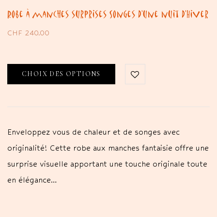
Robe à manches surprises Songes d’une nuit d’Hiver
CHF
240.00
CHOIX DES OPTIONS
Enveloppez vous de chaleur et de songes avec
originalité! Cette robe aux manches fantaisie offre une
surprise visuelle apportant une touche originale toute
en élégance…