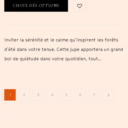
CHOIX DES OPTIONS
Inviter la sérénité et le calme qu'inspirent les forêts
d'été dans votre tenue. Cette jupe apportera un grand
bol de quiétude dans votre quotidien, tout…
1
2
3
4
5
6
7