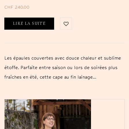
CHF
240.00
LIRE LA SUITE
Les épaules couvertes avec douce chaleur et sublime
étoffe. Parfaite entre saison ou lors de soirées plus
fraîches en été, cette cape au fin lainage…