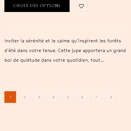
CHOIX DES OPTIONS
Inviter la sérénité et le calme qu'inspirent les forêts
d'été dans votre tenue. Cette jupe apportera un grand
bol de quiétude dans votre quotidien, tout…
1
2
3
4
5
6
7