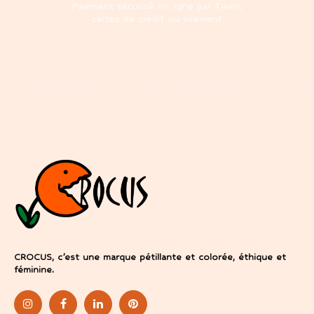
Paiement sécurisé en ligne par Twint,
cartes de crédit ou virement
CROCUS, c’est une marque pétillante et colorée, éthique et
féminine.