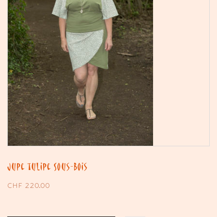
Jupe tulipe Sous-Bois
CHF
220.00