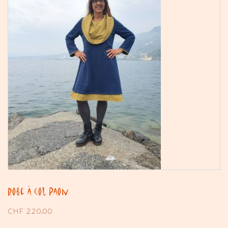
Robe à col Paon
CHF
220.00