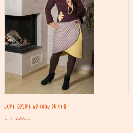
Jupe tulipe Au coin du feu
CHF
220.00