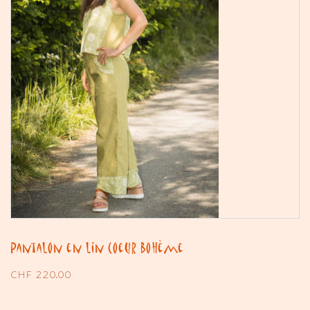
Pantalon en lin Coeur Bohème
CHF
220.00