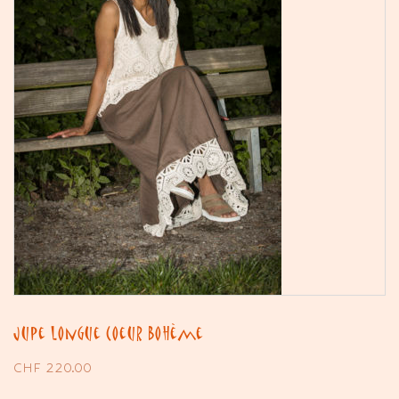
Jupe longue Coeur Bohème
CHF
220.00