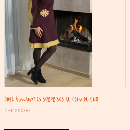
Robe à manches surprises Au coin du feu
CHF
220.00