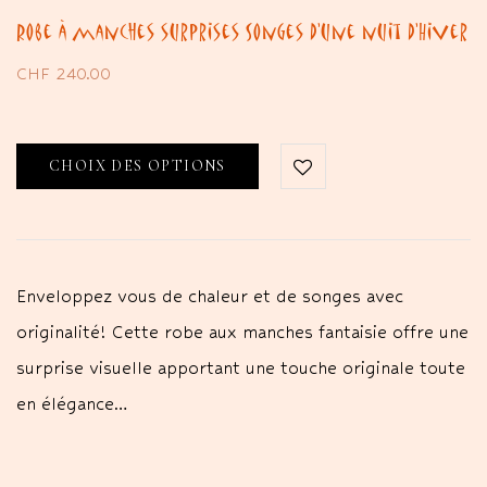
Robe à manches surprises Songes d’une nuit d’Hiver
CHF
240.00
CHOIX DES OPTIONS
Enveloppez vous de chaleur et de songes avec
originalité! Cette robe aux manches fantaisie offre une
surprise visuelle apportant une touche originale toute
en élégance…