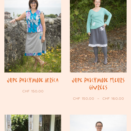
Jupe Patch’Mode Africa
Jupe Patch’Mode Fleurs
Givrées
CHF
150.00
CHF
150.00
–
CHF
160.00