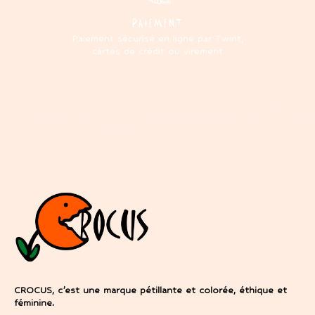
PAIEMENT
Paiement sécurisé en ligne par Twint,
cartes de crédit ou virement
CROCUS, c’est une marque pétillante et colorée, éthique et
féminine.