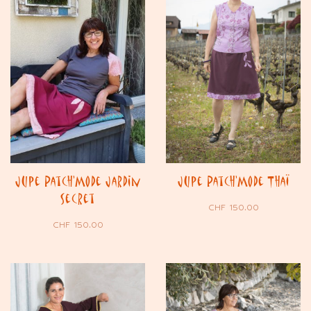
Jupe Patch’Mode Jardin
Jupe Patch’Mode Thaï
Secret
CHF
150.00
CHF
150.00