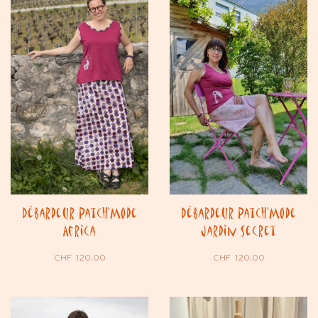
Débardeur Patch’Mode
Débardeur Patch’Mode
Africa
Jardin Secret
CHF
120.00
CHF
120.00