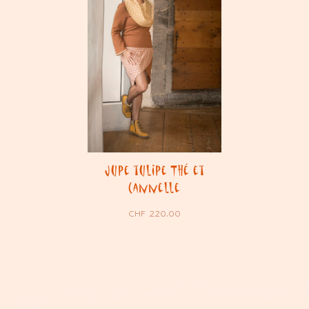
Jupe tulipe Thé et
Cannelle
CHF
220.00