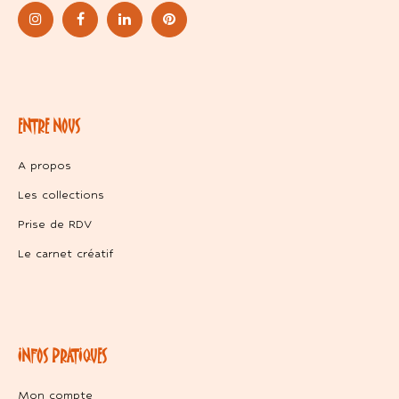
ENTRE NOUS
A propos
Les collections
Prise de RDV
Le carnet créatif
INFOS PRATIQUES
Mon compte