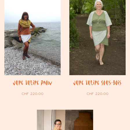
Jupe tulipe Paon
Jupe tulipe Sous-Bois
CHF
220.00
CHF
220.00