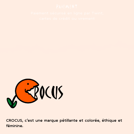
PAIEMENT
Paiement sécurisé en ligne par Twint,
cartes de crédit ou virement
CROCUS, c’est une marque pétillante et colorée, éthique et
féminine.