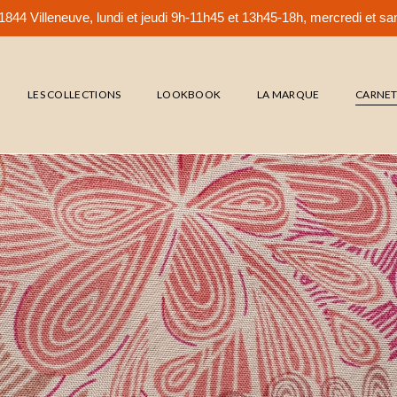
844 Villeneuve, lundi et jeudi 9h-11h45 et 13h45-18h, mercredi et 
LES COLLECTIONS
LOOKBOOK
LA MARQUE
CARNE