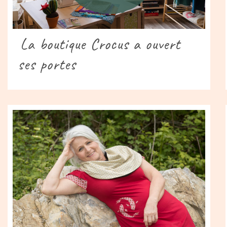
La boutique Crocus a ouvert
ses portes