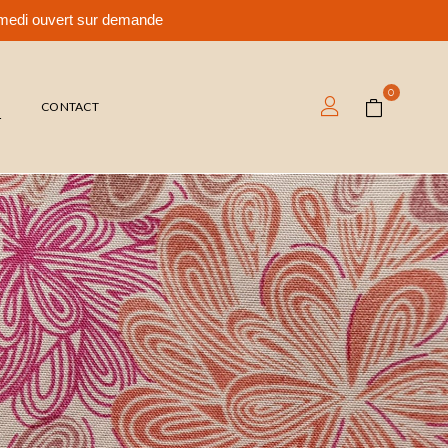
samedi ouvert sur demande
0
T
CONTACT