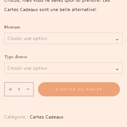
Crocus, mais vous ne savez quoi lui prendre? Les
Cartes Cadeaux sont une belle alternative!
Montant
Type d'envoi
AJOUTER AU PANIER
Catégorie :
Cartes Cadeaux