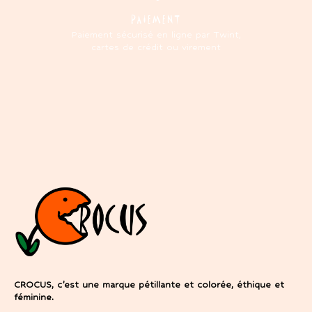
PAIEMENT
Paiement sécurisé en ligne par Twint,
cartes de crédit ou virement
CROCUS, c’est une marque pétillante et colorée, éthique et
féminine.