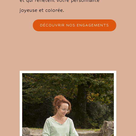
et qui réflètent votre personnalité
joyeuse et colorée.
DÉCOUVRIR NOS ENGAGEMENTS