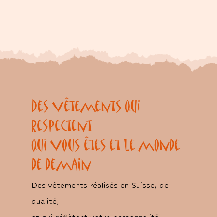
Des vêtements qui
respectent
qui vous êtes et le monde
de demain
Des vêtements réalisés en Suisse, de
qualité,