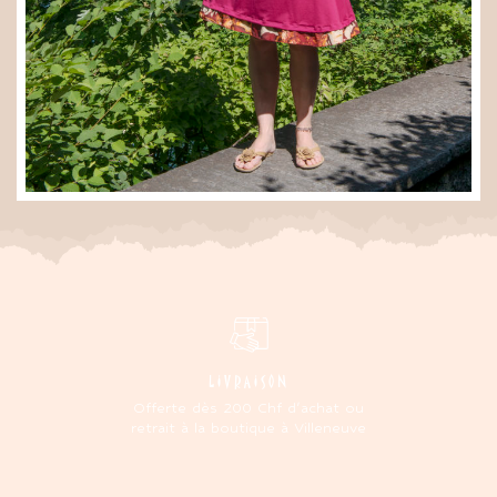
LIVRAISON
Offerte dès 200 Chf d'achat ou
retrait à la boutique à Villeneuve