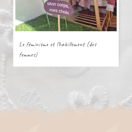
Le féminisme et l’habillement (des
C
femmes)
v