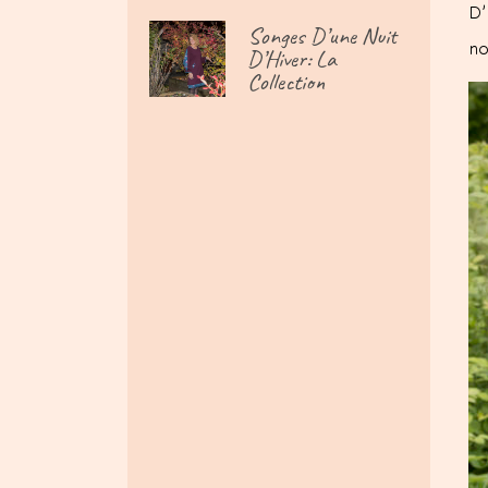
D’
Songes D’une Nuit
no
D’Hiver: La
Collection