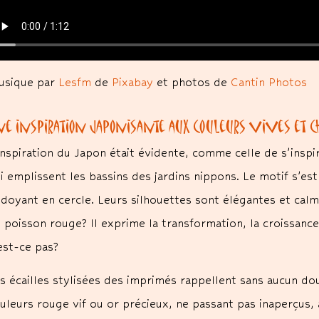
sique par
Lesfm
de
Pixabay
et photos de
Cantin Photos
e inspiration japonisante aux couleurs vives et c
inspiration du Japon était évidente, comme celle de s’insp
i emplissent les bassins des jardins nippons. Le motif s’es
doyant en cercle. Leurs silhouettes sont élégantes et cal
 poisson rouge? Il exprime la transformation, la croissance,
est-ce pas?
s écailles stylisées des imprimés rappellent sans aucun dou
uleurs rouge vif ou or précieux, ne passant pas inaperçus,