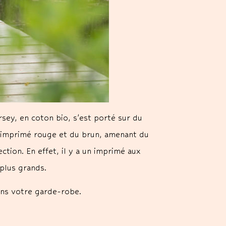
rsey, en coton bio, s’est porté sur du
l’imprimé rouge et du brun, amenant du
tion. En effet, il y a un imprimé aux
 plus grands.
ans votre garde-robe.