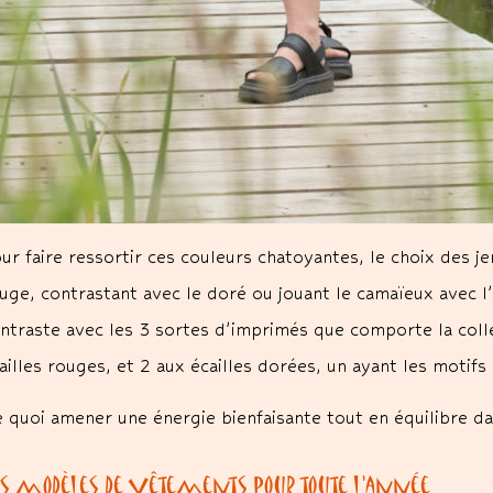
ur faire ressortir ces couleurs chatoyantes, le choix des je
uge, contrastant avec le doré ou jouant le camaïeux avec 
ntraste avec les 3 sortes d’imprimés que comporte la collec
ailles rouges, et 2 aux écailles dorées, un ayant les motifs
 quoi amener une énergie bienfaisante tout en équilibre d
es modèles de vêtements pour toute l’année