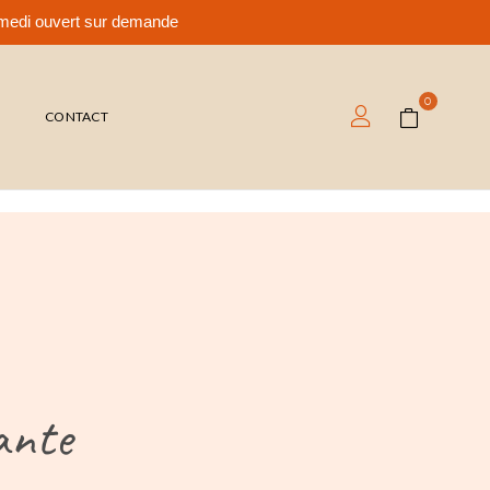
samedi ouvert sur demande
0
T
CONTACT
ante