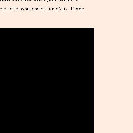
 et elle avait choisi l’un d’eux. L’idée