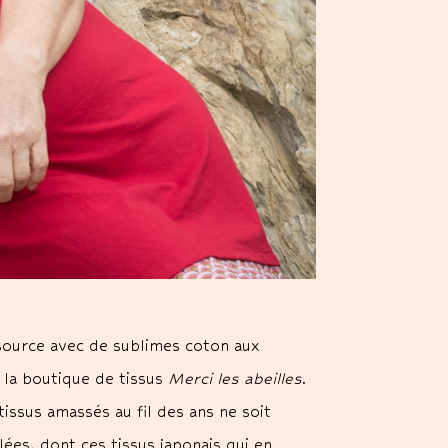
 source avec de sublimes coton aux
 la boutique de tissus
Merci les abeilles
.
ssus amassés au fil des ans ne soit
ulées, dont ces tissus japonais qui en