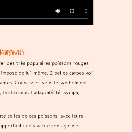
hatoyantes
irer des très populaires poissons rouges
t imposé de lui-même, 2 belles carpes koï
mantes. Connaissez-vous le symbolisme
 la chance et l’adaptabilité. Sympa,
te celles de ces poissons, avec leurs
 apportant une vivacité contagieuse.