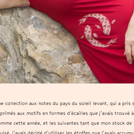
e collection aux notes du pays du soleil levant, qui a pris
primés aux motifs en formes d’écailles que j’avais trouvé à
mme cette année, et les suivantes tant que mon stock de ti
uisé, j’avais décidé d’utiliser les étoffes que j’avais accum