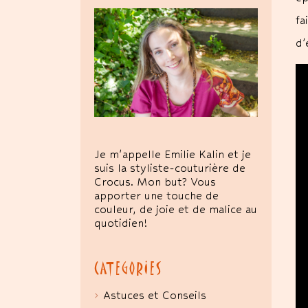
fa
d’
Je m'appelle Emilie Kalin et je
suis la styliste-couturière de
Crocus. Mon but? Vous
apporter une touche de
couleur, de joie et de malice au
quotidien!
CATEGORIES
Astuces et Conseils