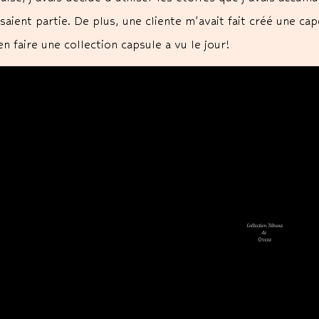
isaient partie. De plus, une cliente m’avait fait créé une cape
en faire une collection capsule a vu le jour!