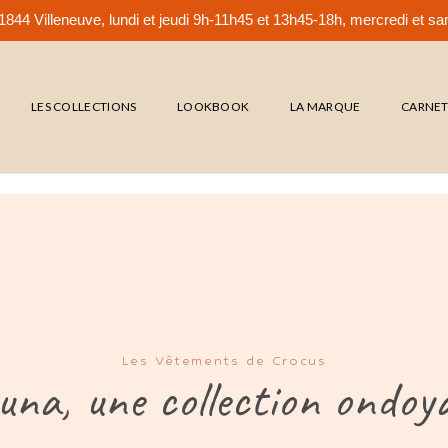
844 Villeneuve, lundi et jeudi 9h-11h45 et 13h45-18h, mercredi et 
LES COLLECTIONS
LOOKBOOK
LA MARQUE
CARNE
Les Vêtements de Crocus
una, une collection ondoy