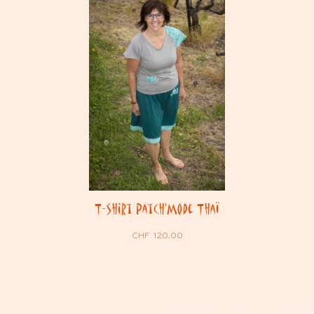
T-shirt Patch’Mode Thaï
CHF
120.00