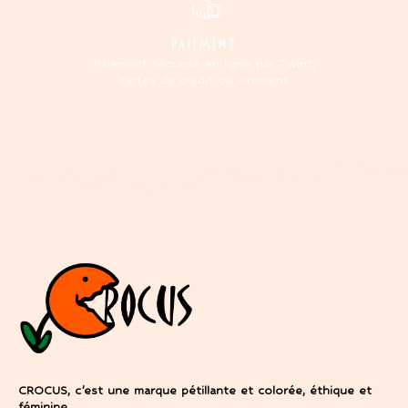
PAIEMENT
Paiement sécurisé en ligne par Twint,
cartes de crédit ou virement
CROCUS, c’est une marque pétillante et colorée, éthique et
féminine.