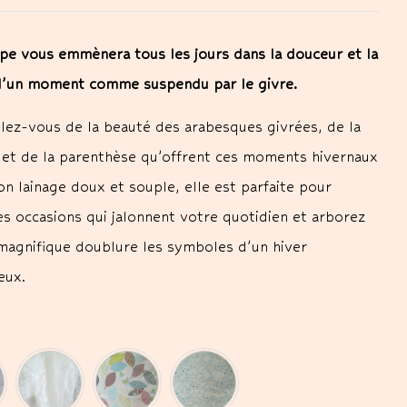
pe vous emmènera tous les jours dans la douceur et la
d’un moment comme suspendu par le givre.
lez-vous de la beauté des arabesques givrées, de la
et de la parenthèse qu’offrent ces moments hivernaux
on lainage doux et souple, elle est parfaite pour
es occasions qui jalonnent votre quotidien et arborez
magnifique doublure les symboles d’un hiver
leux.