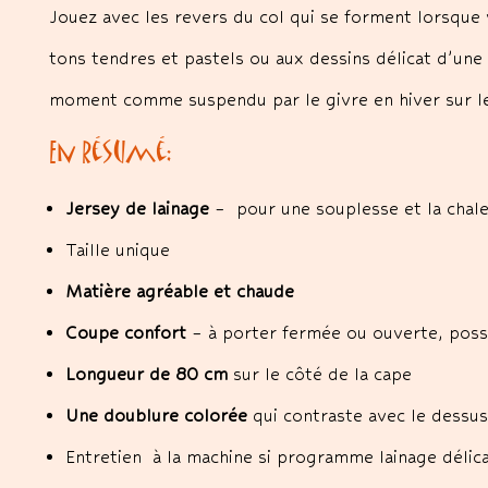
Jouez avec les revers du col qui se forment lorsque 
tons tendres et pastels ou aux dessins délicat d’une 
moment comme suspendu par le givre en hiver sur l
En résumé:
Jersey de lainage
– pour une souplesse et la chal
Taille unique
Matière agréable et chaude
Coupe confort
– à porter fermée ou ouverte, possib
Longueur de 80 cm
sur le côté de la cape
Une doublure colorée
qui contraste avec le dessus
Entretien à la machine si programme lainage délica