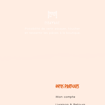
ESSAYAGE
Possibilité de venir essayer, toucher
et ressentir les pièces à la boutique.
INFOS PRATIQUES
Mon compte
Livraison & Retours