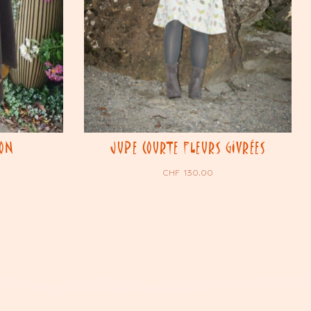
TON
JUPE COURTE FLEURS GIVRÉES
CHF
130.00