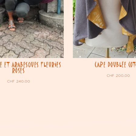
E ET ARABESQUES FLEURIES
CAPE DOUBLÉE CO
ROSES
CHF
200.00
CHF
240.00