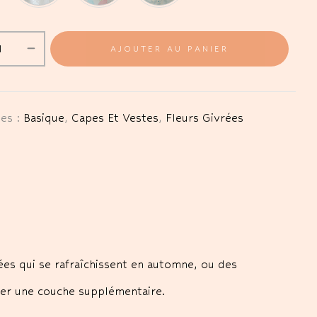
AJOUTER AU PANIER
ies :
Basique
,
Capes Et Vestes
,
Fleurs Givrées
ées qui se rafraîchissent en automne, ou des
uter une couche supplémentaire.