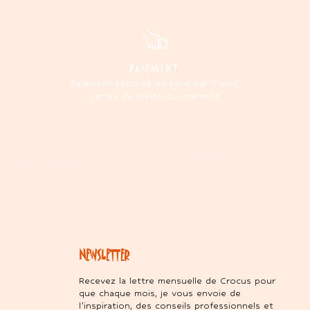
PAIEMENT
Paiement sécurisé en ligne par Twint,
cartes de crédit ou virement
NEWSLETTER
Recevez la lettre mensuelle de Crocus pour
que chaque mois, je vous envoie de
l’inspiration, des conseils professionnels et