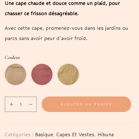
Une cape chaude et douce comme un plaid, pour
chasser ce frisson désagréable.
Avec cette cape, promenez-vous dans les jardins ou
parcs sans avoir peur d’avoir froid.
Couleur
AJOUTER AU PANIER
Catégories :
Basique
,
Capes Et Vestes
,
Hibuna