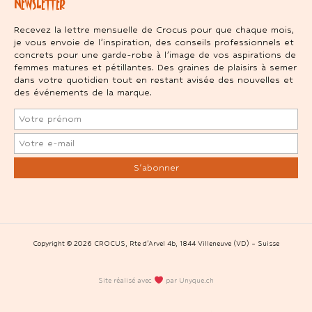
NEWSLETTER
Recevez la lettre mensuelle de Crocus pour que chaque mois,
je vous envoie de l’inspiration, des conseils professionnels et
concrets pour une garde-robe à l’image de vos aspirations de
femmes matures et pétillantes. Des graines de plaisirs à semer
dans votre quotidien tout en restant avisée des nouvelles et
des événements de la marque.
Copyright © 2026 CROCUS, Rte d’Arvel 4b, 1844 Villeneuve (VD) – Suisse
Site réalisé avec
par Unyque.ch