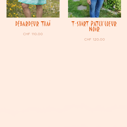
DÉBARDEUR THAÏ
T-SHIRT PATCH’COEUR
NOIR
CHF
110.00
CHF
120.00