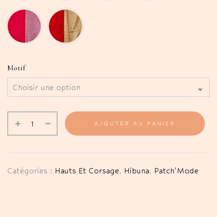
Motif
AJOUTER AU PANIER
Catégories :
Hauts Et Corsage
,
Hibuna
,
Patch'Mode