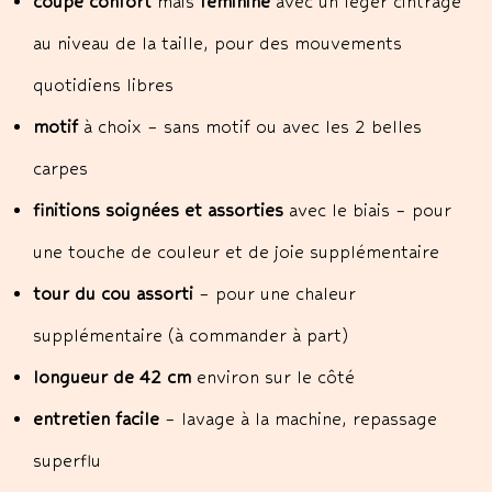
coupe confort
mais
féminine
avec un léger cintrage
au niveau de la taille, pour des mouvements
quotidiens libres
motif
à choix – sans motif ou avec les 2 belles
carpes
finitions soignées et assorties
avec le biais – pour
une touche de couleur et de joie supplémentaire
tour du cou assorti
– pour une chaleur
supplémentaire (à commander à part)
longueur de 42 cm
environ sur le côté
entretien facile
– lavage à la machine, repassage
superflu