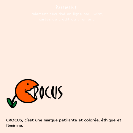
PAIEMENT
Paiement sécurisé en ligne par Twint,
cartes de crédit ou virement
CROCUS, c’est une marque pétillante et colorée, éthique et
féminine.