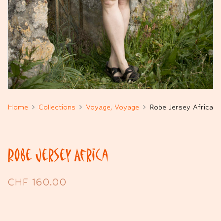
Home
Collections
Voyage, Voyage
Robe Jersey Africa
Robe Jersey Africa
CHF
160.00