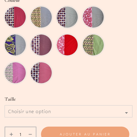
Couleur
Taille
AJOUTER AU PANIER