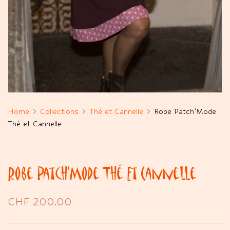
Home
Collections
Thé et Cannelle
Robe Patch’Mode
Thé et Cannelle
Robe Patch’Mode Thé Et Cannelle
CHF
200.00