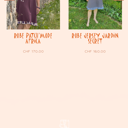
ROBE PATCH’MODE
ROBE JERSEY JARDIN
AFRICA
SECRET
CHF
170.00
CHF
160.00