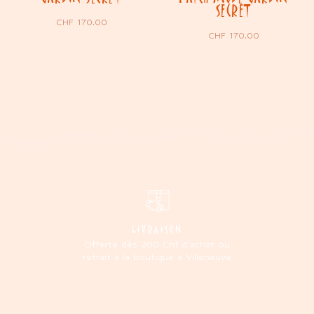
SECRET
CHF
170.00
CHF
170.00
LIVRAISON
Offerte dès 200 Chf d'achat ou
retrait à la boutique à Villeneuve