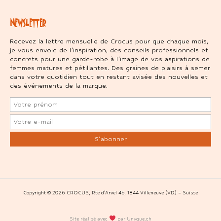
NEWSLETTER
Recevez la lettre mensuelle de Crocus pour que chaque mois,
je vous envoie de l’inspiration, des conseils professionnels et
concrets pour une garde-robe à l’image de vos aspirations de
femmes matures et pétillantes. Des graines de plaisirs à semer
dans votre quotidien tout en restant avisée des nouvelles et
des événements de la marque.
Copyright © 2026 CROCUS, Rte d’Arvel 4b, 1844 Villeneuve (VD) – Suisse
Site réalisé avec
par Unyque.ch