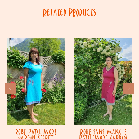
Related Products
ROBE PATCH’MODE
ROBE SANS MANCHE
JARDIN SECRET
PATCH’MODE JARDIN