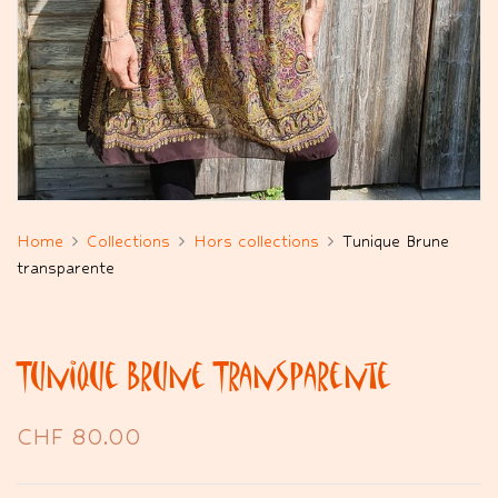
Home
Collections
Hors collections
Tunique Brune
transparente
Tunique Brune Transparente
CHF
80.00