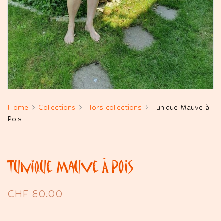
Home
Collections
Hors collections
Tunique Mauve à
Pois
Tunique Mauve À Pois
CHF
80.00