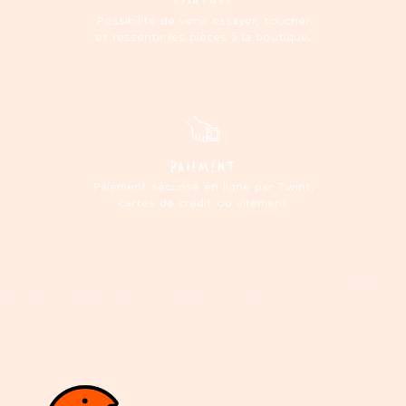
Possibilité de venir essayer, toucher
et ressentir les pièces à la boutique.
PAIEMENT
Paiement sécurisé en ligne par Twint,
cartes de crédit ou virement