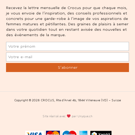
Recevez la lettre mensuelle de Crocus pour que chaque mois,
je vous envoie de l’inspiration, des conseils professionnels et
concrets pour une garde-robe à l’image de vos aspirations de
femmes matures et pétillantes. Des graines de plaisirs à semer
dans votre quotidien tout en restant avisée des nouvelles et
des événements de la marque.
Copyright © 2026 CROCUS, Rte d’Arvel 4b, 1844 Villeneuve (VD) – Suisse
Site réalisé avec
par Unyque.ch