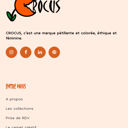
CROCUS, c’est une marque pétillante et colorée, éthique et
féminine.
ENTRE NOUS
A propos
Les collections
Prise de RDV
Le carnet créatif