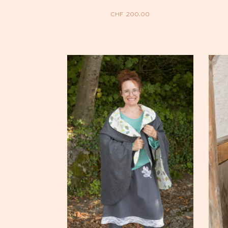
CHF
200.00