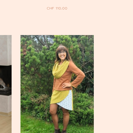
CHF
110.00