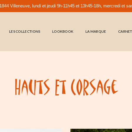
844 Villeneuve, lundi et jeudi 9h-11h45 et 13h45-18h, mercredi et 
LES COLLECTIONS
LOOKBOOK
LA MARQUE
CARNE
Hauts Et Corsage