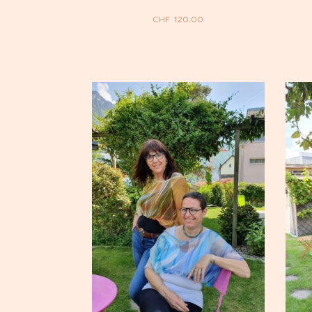
CHF
120.00