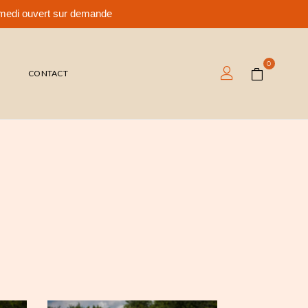
samedi ouvert sur demande
0
T
CONTACT