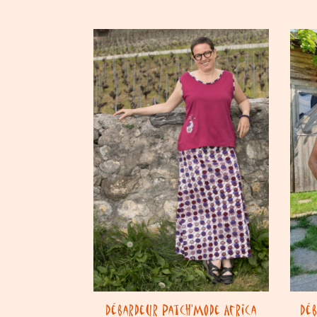
Débardeur Patch’Mode Africa
Dé