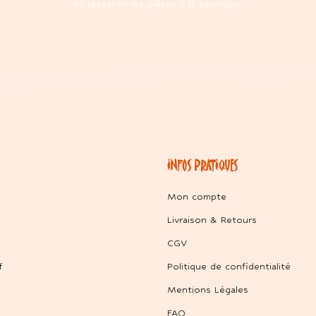
et ressentir les pièces à la boutique.
INFOS PRATIQUES
Mon compte
Livraison & Retours
CGV
f
Politique de confidentialité
Mentions Légales
FAQ