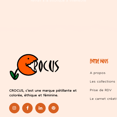
retrait à la boutique à Villeneuve
ENTRE NOUS
A propos
Les collections
Prise de RDV
CROCUS, c’est une marque pétillante et
colorée, éthique et féminine.
Le carnet créati