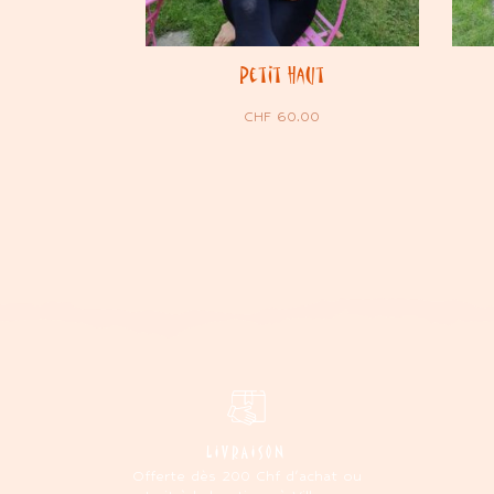
Petit haut
CHF
60.00
LIVRAISON
Offerte dès 200 Chf d'achat ou