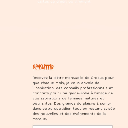
cartes de crédit ou virement
NEWSLETTER
Recevez la lettre mensuelle de Crocus pour
que chaque mois, je vous envoie de
l’inspiration, des conseils professionnels et
concrets pour une garde-robe à l’image de
vos aspirations de femmes matures et
pétillantes. Des graines de plaisirs à semer
dans votre quotidien tout en restant avisée
des nouvelles et des événements de la
marque.