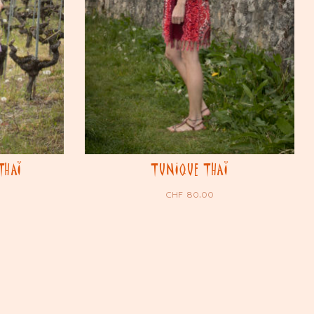
THAÏ
TUNIQUE THAÏ
CHF
80.00