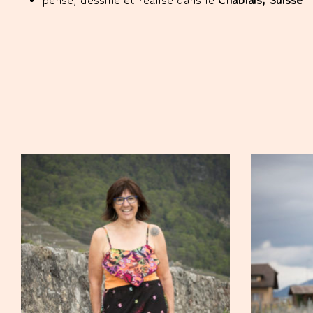
pensé, dessiné et réalisé dans le
Chablais, Suisse