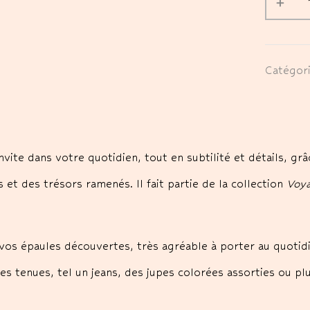
Catégor
ite dans votre quotidien, tout en subtilité et détails, grâ
et des trésors ramenés. Il fait partie de la collection
Voy
nt vos épaules découvertes, très agréable à porter au quoti
es tenues, tel un jeans, des jupes colorées assorties ou pl