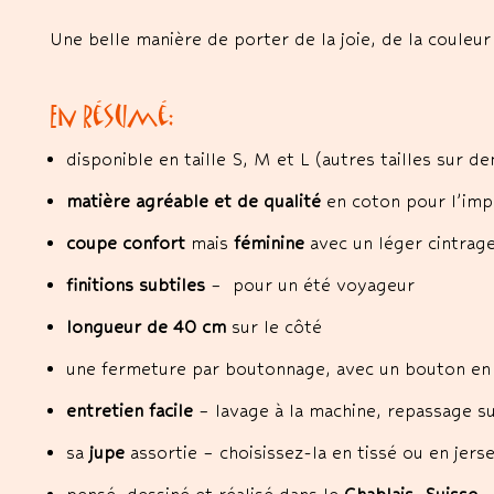
Une belle manière de porter de la joie, de la couleu
En résumé:
disponible en taille S, M et L (autres tailles sur d
matière agréable et de qualité
en coton pour l’impr
coupe confort
mais
féminine
avec un léger cintrag
finitions subtiles
– pour un été voyageur
longueur de 40 cm
sur le côté
une fermeture par boutonnage, avec un bouton en
entretien facile
– lavage à la machine, repassage s
sa
jupe
assortie – choisissez-la en tissé ou en jers