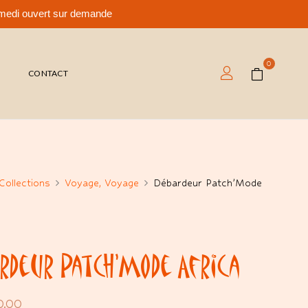
samedi ouvert sur demande
0
T
CONTACT
Collections
Voyage, Voyage
Débardeur Patch’Mode
rdeur Patch’Mode Africa
0.00