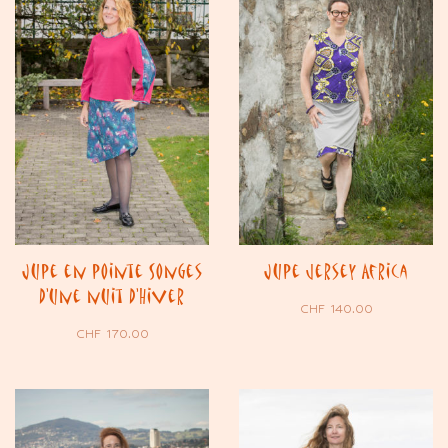
Jupe en pointe Songes
Jupe jersey Africa
d’une nuit d’Hiver
CHF
140.00
CHF
170.00