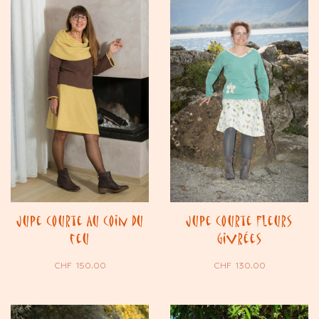
Jupe courte Au coin du
Jupe courte Fleurs
feu
Givrées
CHF
150.00
CHF
130.00