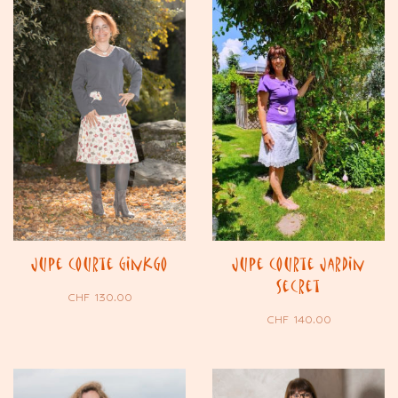
Jupe courte Ginkgo
Jupe courte Jardin
Secret
CHF
130.00
CHF
140.00