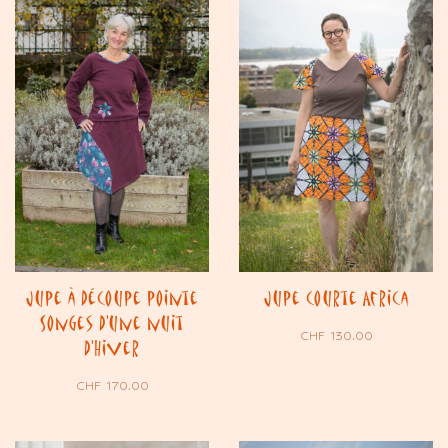
Jupe à découpe pointe
Jupe courte Africa
Songes d’une nuit
CHF
130.00
d’Hiver
CHF
170.00