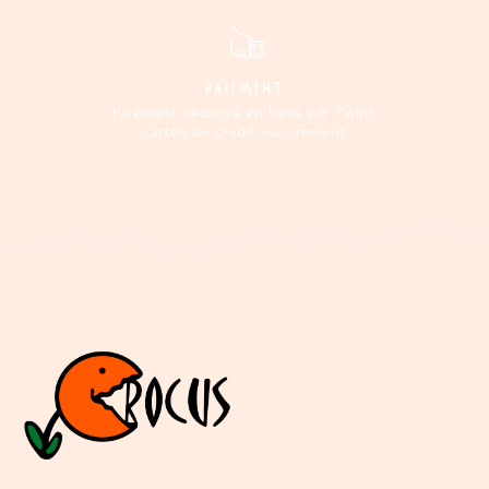
PAIEMENT
Paiement sécurisé en ligne par Twint,
cartes de crédit ou virement