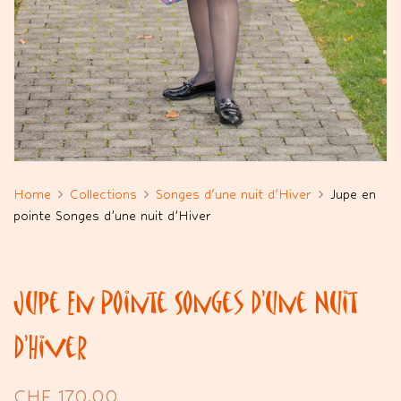
Home
Collections
Songes d'une nuit d'Hiver
Jupe en
pointe Songes d’une nuit d’Hiver
Jupe En Pointe Songes D’une Nuit
D’Hiver
CHF
170.00