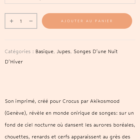
AJOUTER AU PANIER
Catégories :
Basique
,
Jupes
,
Songes D'une Nuit
D'Hiver
Son imprimé, créé pour Crocus par Akikosmood
(Genève), révèle en monde onirique de songes: sur un
fond de ciel nocturne où dansent les aurores boréales,
chouettes, renards et cerfs apparaissent au grès des