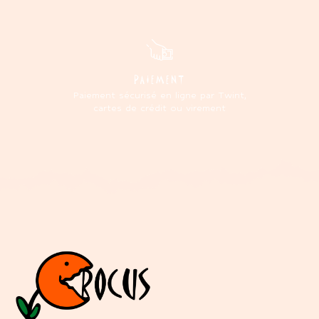
PAIEMENT
Paiement sécurisé en ligne par Twint,
cartes de crédit ou virement