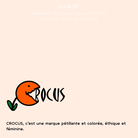
PAIEMENT
Paiement sécurisé en ligne par Twint,
cartes de crédit ou virement
CROCUS, c’est une marque pétillante et colorée, éthique et
féminine.