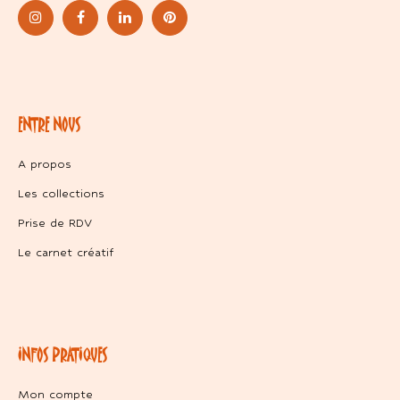
ENTRE NOUS
A propos
Les collections
Prise de RDV
Le carnet créatif
INFOS PRATIQUES
Mon compte