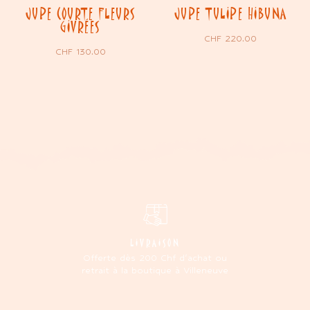
JUPE COURTE FLEURS
JUPE TULIPE HIBUNA
GIVRÉES
CHF
220.00
CHF
130.00
LIVRAISON
Offerte dès 200 Chf d'achat ou
retrait à la boutique à Villeneuve