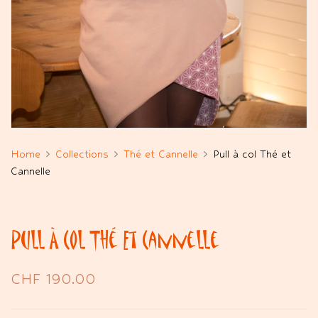
Home
Collections
Thé et Cannelle
Pull à col Thé et
Cannelle
Pull À Col Thé Et Cannelle
CHF
190.00