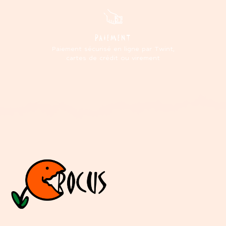
PAIEMENT
Paiement sécurisé en ligne par Twint,
cartes de crédit ou virement