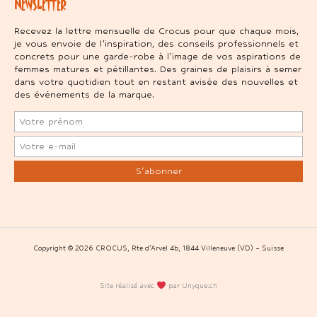
NEWSLETTER
Recevez la lettre mensuelle de Crocus pour que chaque mois,
je vous envoie de l’inspiration, des conseils professionnels et
concrets pour une garde-robe à l’image de vos aspirations de
femmes matures et pétillantes. Des graines de plaisirs à semer
dans votre quotidien tout en restant avisée des nouvelles et
des événements de la marque.
Copyright © 2026 CROCUS, Rte d’Arvel 4b, 1844 Villeneuve (VD) – Suisse
Site réalisé avec
par Unyque.ch