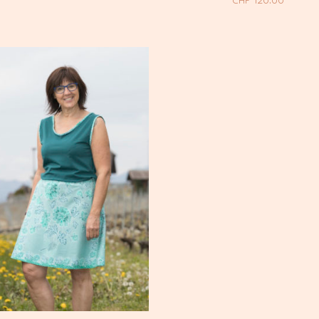
CHF
120.00