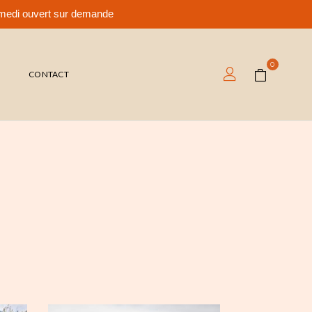
samedi ouvert sur demande
0
T
CONTACT