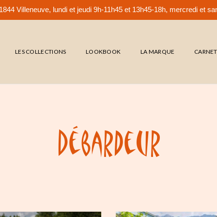
844 Villeneuve, lundi et jeudi 9h-11h45 et 13h45-18h, mercredi et 
LES COLLECTIONS
LOOKBOOK
LA MARQUE
CARNE
Débardeur