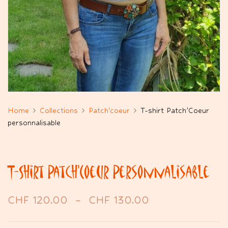
Home
Collections
Patch'coeur
T-shirt Patch’Coeur
personnalisable
T-Shirt Patch’Coeur Personnalisable
CHF
120.00
–
CHF
130.00