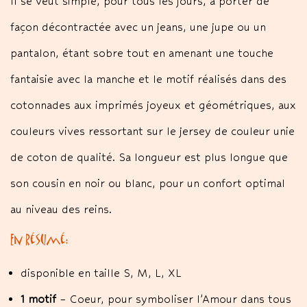
Il se veut simple, pour tous les jours, à porter de
façon décontractée avec un jeans, une jupe ou un
pantalon, étant sobre tout en amenant une touche
fantaisie avec la manche et le motif réalisés dans des
cotonnades aux imprimés joyeux et géométriques, aux
couleurs vives ressortant sur le jersey de couleur unie
de coton de qualité. Sa longueur est plus longue que
son cousin en noir ou blanc, pour un confort optimal
au niveau des reins.
En résumé:
disponible en taille S, M, L, XL
1 motif
– Coeur, pour symboliser l’Amour dans tous