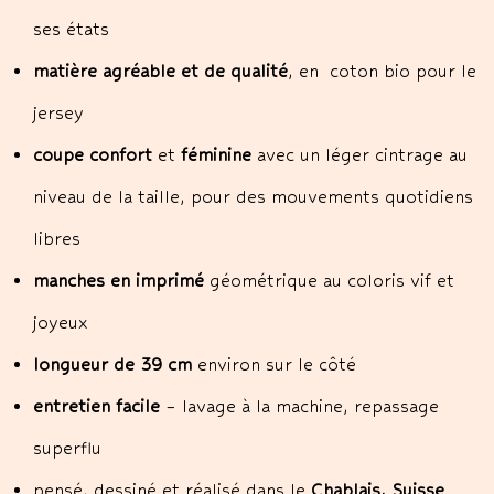
ses états
matière agréable et de qualité
, en coton bio pour le
jersey
coupe confort
et
féminine
avec un léger cintrage au
niveau de la taille, pour des mouvements quotidiens
libres
manches en imprimé
géométrique au coloris vif et
joyeux
longueur de 39 cm
environ sur le côté
entretien facile
– lavage à la machine, repassage
superflu
pensé, dessiné et réalisé dans le
Chablais, Suisse