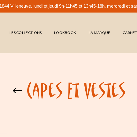
844 Villeneuve, lundi et jeudi 9h-11h45 et 13h45-18h, mercredi et 
LES COLLECTIONS
LOOKBOOK
LA MARQUE
CARNE
Capes Et Vestes