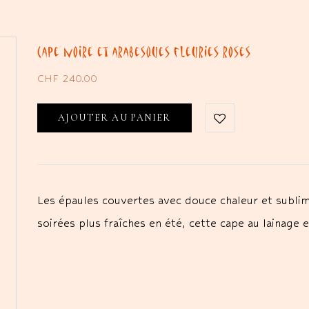
Cape noire et arabesques fleuries roses
CHF
240.00
AJOUTER AU PANIER
Les épaules couvertes avec douce chaleur et sublime
soirées plus fraîches en été, cette cape au lainage 