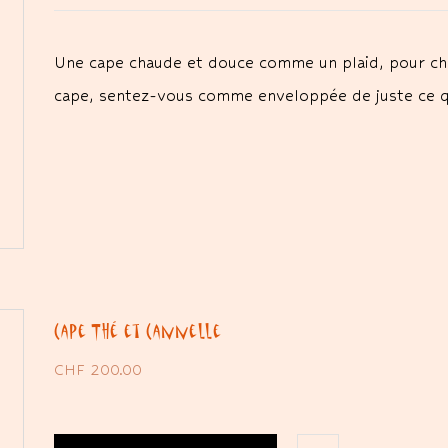
Une cape chaude et douce comme un plaid, pour cha
cape, sentez-vous comme enveloppée de juste ce 
Cape Thé et Cannelle
CHF
200.00