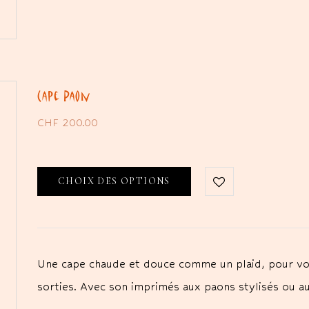
Cape Paon
CHF
200.00
CHOIX DES OPTIONS
Une cape chaude et douce comme un plaid, pour vou
sorties. Avec son imprimés aux paons stylisés ou a