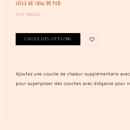
Gilet Au coin du feu
CHF
180.00
CHOIX DES OPTIONS
Ajoutez une couche de chaleur supplémentaire avec 
pour superposer des couches avec élégance pour ne