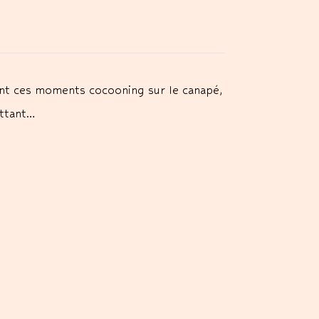
nt ces moments cocooning sur le canapé,
ottant…