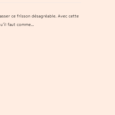
sser ce frisson désagréable. Avec cette
qu'il faut comme…