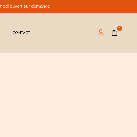
samedi ouvert sur demande
0
T
CONTACT