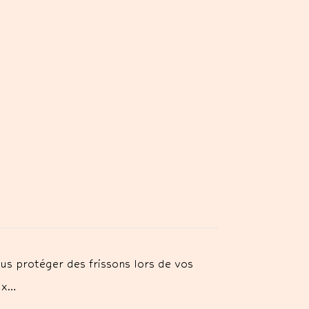
s protéger des frissons lors de vos
ux…